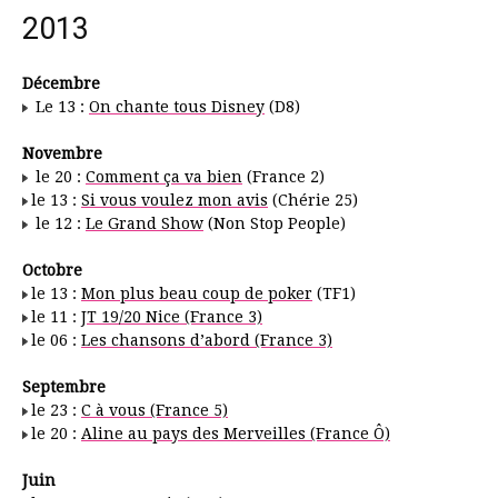
2013
Décembre
Le 13 :
On chante tous Disney
(D8)
Novembre
le 20 :
Comment ça va bien
(France 2)
le 13 :
Si vous voulez mon avis
(Chérie 25)
le 12 :
Le Grand Show
(Non Stop People)
Octobre
le 13 :
Mon plus beau coup de poker
(TF1)
le 11 :
JT 19/20 Nice (France 3)
le 06 :
Les chansons d’abord (France 3)
Septembre
le 23 :
C à vous (France 5)
le 20 :
Aline au pays des Merveilles (France Ô)
Juin