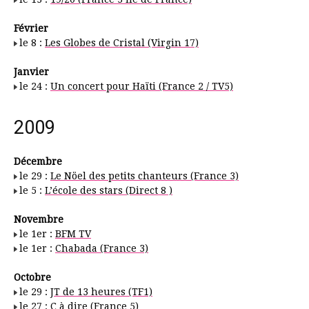
Février
le 8 :
Les Globes de Cristal (Virgin 17)
Janvier
le 24 :
Un concert pour Haïti (France 2 / TV5)
2009
Décembre
le 29 :
Le Nöel des petits chanteurs (France 3)
le 5 :
L’école des stars (Direct 8 )
Novembre
le 1er :
BFM TV
le 1er :
Chabada (France 3)
Octobre
le 29 :
JT de 13 heures (TF1)
le 27 :
C à dire (France 5)