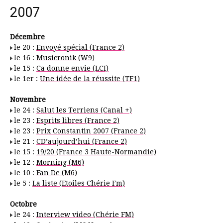
2007
Décembre
le 20 :
Envoyé spécial (France 2)
le 16 :
Musicronik (W9)
le 15 :
Ca donne envie (LCI)
le 1er :
Une idée de la réussite (TF1)
Novembre
le 24 :
Salut les Terriens (Canal +)
le 23 :
Esprits libres (France 2)
le 23 :
Prix Constantin 2007 (France 2)
le 21 :
CD’aujourd’hui (France 2)
le 15 :
19/20 (France 3 Haute-Normandie)
le 12 :
Morning (M6)
le 10 :
Fan De (M6)
le 5 :
La liste (Etoiles Chérie Fm)
Octobre
le 24 :
Interview video (Chérie FM)