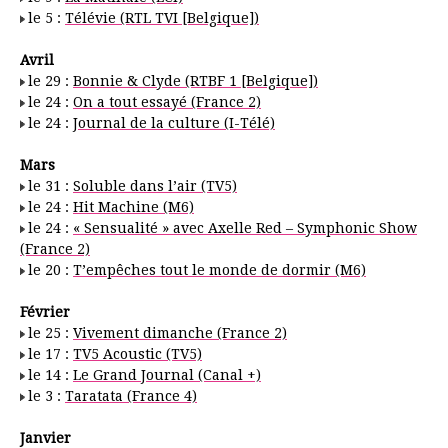
le 5 :
Télévie (RTL TVI [Belgique])
Avril
le 29 :
Bonnie & Clyde (RTBF 1 [Belgique])
le 24 :
On a tout essayé (France 2)
le 24 :
Journal de la culture (I-Télé)
Mars
le 31 :
Soluble dans l’air (TV5)
le 24 :
Hit Machine (M6)
le 24 :
« Sensualité » avec Axelle Red – Symphonic Show
(France 2)
le 20 :
T’empêches tout le monde de dormir (M6)
Février
le 25 :
Vivement dimanche (France 2)
le 17 :
TV5 Acoustic (TV5)
le 14 :
Le Grand Journal (Canal +)
le 3 :
Taratata (France 4)
Janvier