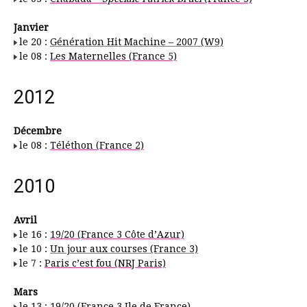
Janvier
le 20 :
Génération Hit Machine – 2007 (W9)
le 08 :
Les Maternelles (France 5)
2012
Décembre
le 08 :
Téléthon (France 2)
2010
Avril
le 16 :
19/20 (France 3 Côte d’Azur)
le 10 :
Un jour aux courses (France 3)
le 7 :
Paris c’est fou (NRJ Paris)
Mars
le 13 :
19/20 (France 3 Ile de France)