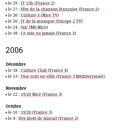
le 29 :
JT 13h (France 2)
le 27 :
Fête de la chanson française (France 2)
le 26 :
Culture S (Nice TV)
le 26 :
JT de la musique (Europe 2 TV)
le 24 :
Six’ (M6 Nice)
le 18 :
Ce soir ou jamais (France 3)
2006
Décembre
le 18 :
Culture Club (France 4)
le 13 :
Une nuit en ville (France 3 Méditerranée)
Novembre
le 22 :
19/20 Nice (France 3)
Octobre
le 10 :
19/20 (France 3)
le 4 :
Des mots de minuit (France 2)