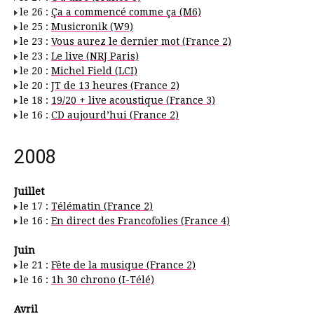
le 26 :
Ça a commencé comme ça (M6)
le 25 :
Musicronik (W9)
le 23 :
Vous aurez le dernier mot (France 2)
le 23 :
Le live (NRJ Paris)
le 20 :
Michel Field (LCI)
le 20 :
JT de 13 heures (France 2)
le 18 :
19/20 + live acoustique (France 3)
le 16 :
CD aujourd’hui (France 2)
2008
Juillet
le 17 :
Télématin (France 2)
le 16 :
En direct des Francofolies (France 4)
Juin
le 21 :
Fête de la musique (France 2)
le 16 :
1h 30 chrono (I-Télé)
Avril