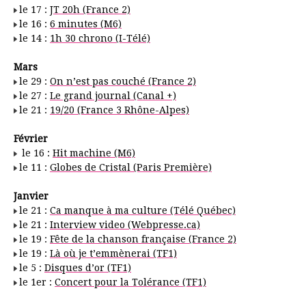
le 17 :
JT 20h (France 2)
le 16 :
6 minutes (M6)
le 14 :
1h 30 chrono (I-Télé)
Mars
le 29 :
On n’est pas couché (France 2)
le 27 :
Le grand journal (Canal +)
le 21 :
19/20 (France 3 Rhône-Alpes)
Février
le 16 :
Hit machine (M6)
le 11 :
Globes de Cristal (Paris Première)
Janvier
le 21 :
Ca manque à ma culture (Télé Québec)
le 21 :
Interview video (Webpresse.ca)
le 19 :
Fête de la chanson française (France 2)
le 19 :
Là où je t’emmènerai (TF1)
le 5 :
Disques d’or (TF1)
le 1er :
Concert pour la Tolérance (TF1)