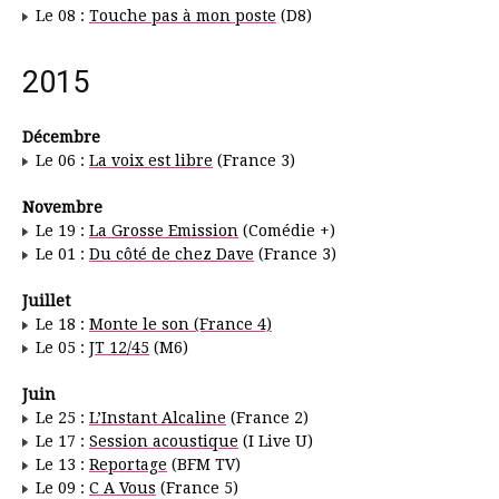
Le 08 :
Touche pas à mon poste
(D8)
2015
Décembre
Le 06 :
La voix est libre
(France 3)
Novembre
Le 19 :
La Grosse Emission
(Comédie +)
Le 01 :
Du côté de chez Dave
(France 3)
Juillet
Le 18 :
Monte le son (France 4)
Le 05 :
JT 12/45
(M6)
Juin
Le 25 :
L’Instant Alcaline
(France 2)
Le 17 :
Session acoustique
(I Live U)
Le 13 :
Reportage
(BFM TV)
Le 09 :
C A Vous
(France 5)