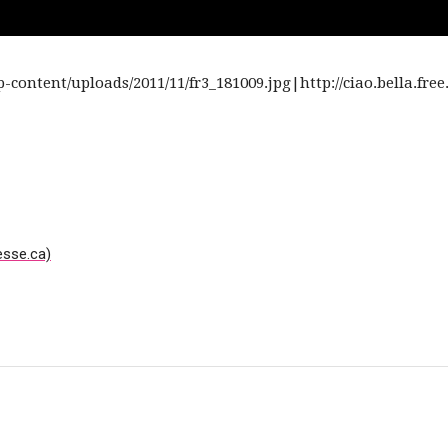
-content/uploads/2011/11/fr3_181009.jpg|http://ciao.bella.free.
resse.ca)