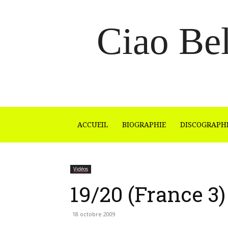
Ciao Bel
ACCUEIL
BIOGRAPHIE
DISCOGRAPH
Vidéos
19/20 (France 3)
18 octobre 2009