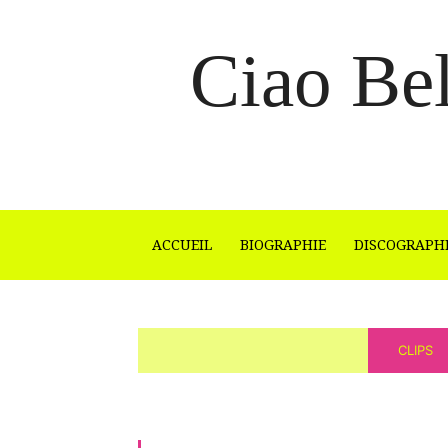
Ciao Bel
ACCUEIL
BIOGRAPHIE
DISCOGRAPH
CLIPS