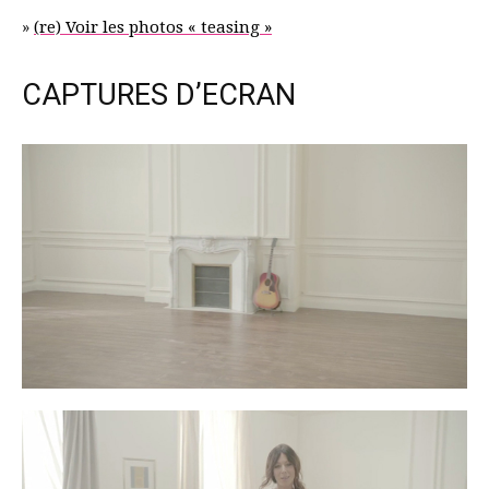
»
(re) Voir les photos « teasing »
CAPTURES D’ECRAN