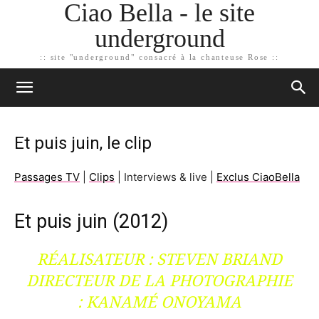
Ciao Bella - le site
underground
:: site "underground" consacré à la chanteuse Rose ::
Et puis juin, le clip
Passages TV
|
Clips
| Interviews & live |
Exclus CiaoBella
Et puis juin (2012)
RÉALISATEUR : STEVEN BRIAND
DIRECTEUR DE LA PHOTOGRAPHIE
: KANAMÉ ONOYAMA