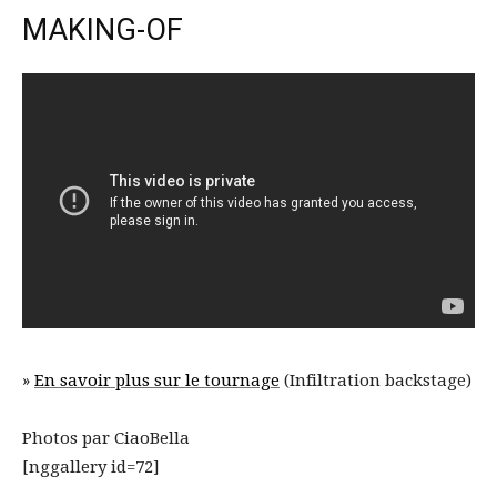
MAKING-OF
»
En savoir plus sur le tournage
(Infiltration backstage)
Photos par CiaoBella
[nggallery id=72]