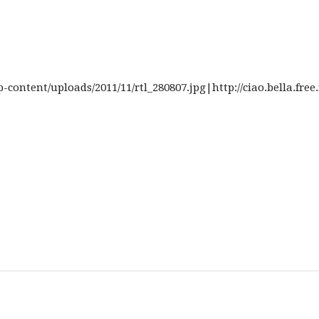
content/uploads/2011/11/rtl_280807.jpg|http://ciao.bella.free.fr