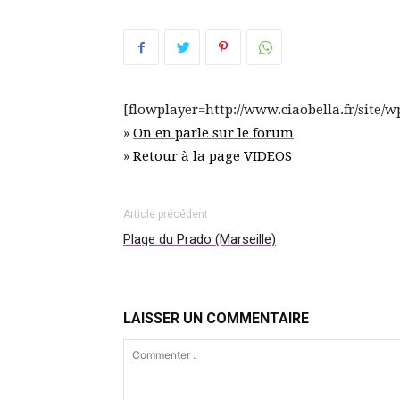
[flowplayer=http://www.ciaobella.fr/site/wp-
»
On en parle sur le forum
»
Retour à la page VIDEOS
Article précédent
Plage du Prado (Marseille)
LAISSER UN COMMENTAIRE