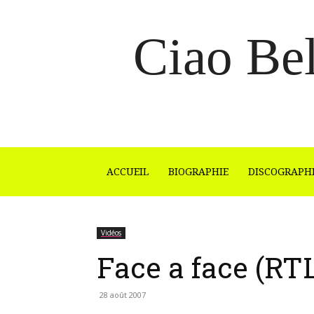
Ciao Bel
ACCUEIL
BIOGRAPHIE
DISCOGRAPH
Vidéos
Face a face (RT
28 août 2007