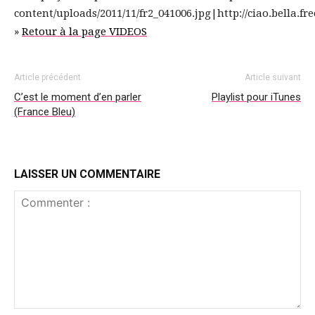
content/uploads/2011/11/fr2_041006.jpg|http://ciao.bella.fr
»
Retour à la page VIDEOS
Article précédent
Article suivant
C’est le moment d’en parler
Playlist pour iTunes
(France Bleu)
LAISSER UN COMMENTAIRE