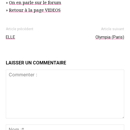
»
On en parle sur le forum
»
Retour à la page VIDEOS
Article précédent
Article suivant
ELLE
Olympia (Paris)
LAISSER UN COMMENTAIRE