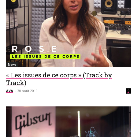
News
« Les issues de ce corps » (Track by
Track)
AVA
-
30 août 2019
0