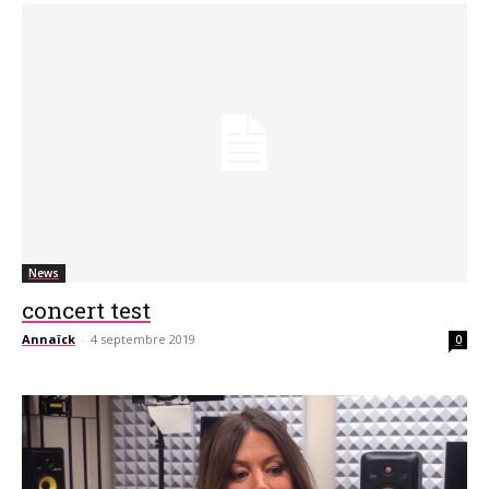
News
concert test
Annaïck
-
4 septembre 2019
0