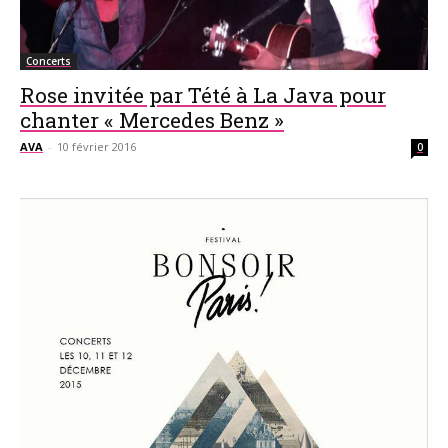
Concerts
Rose invitée par Tété à La Java pour
chanter « Mercedes Benz »
AVA
-
10 février 2016
0