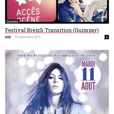
Concerts
Festival Breizh Transition (Quimper)
AVA
-
19 septembre 2015
0