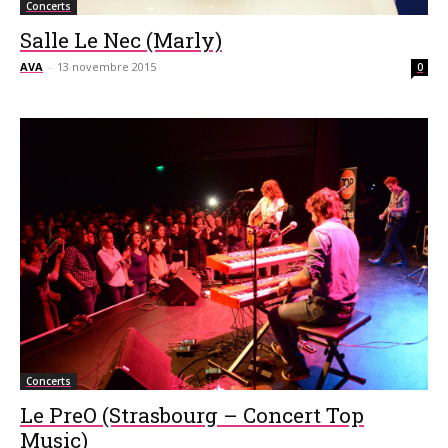
Concerts
Salle Le Nec (Marly)
AVA
-
13 novembre 2015
0
Concerts
Le PreO (Strasbourg – Concert Top
Music)