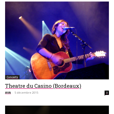
Concerts
Theatre du Casino (Bordeaux)
AVA
-
5 décembre 2015
0