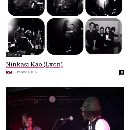
Concerts
Ninkasi Kao (Lyon)
AVA
-
19 mars 2016
0