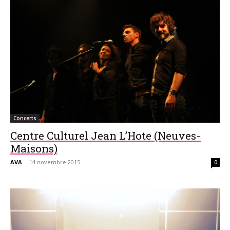
Concerts
Centre Culturel Jean L’Hote (Neuves-
Maisons)
AVA
-
14 novembre 2015
0