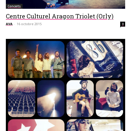
Concerts
Centre Culturel Aragon Triolet (Orly)
AVA
-
16 octobre 2015
0