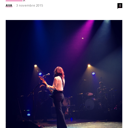
AVA
-
3 novembre 2015
0