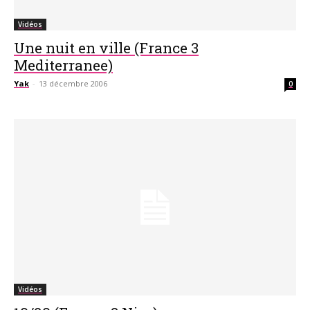
Vidéos
Une nuit en ville (France 3
Mediterranee)
Yak
-
13 décembre 2006
0
Vidéos