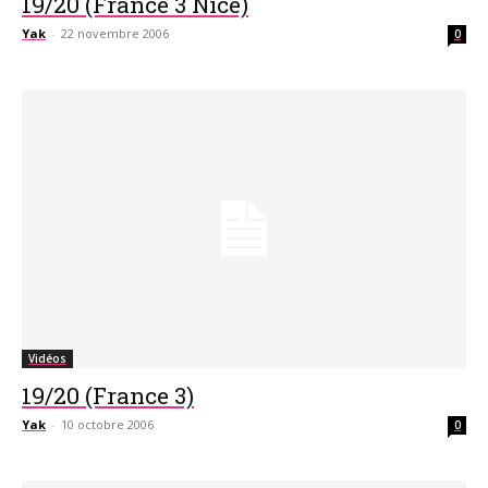
19/20 (France 3 Nice)
Yak
-
22 novembre 2006
0
Vidéos
19/20 (France 3)
Yak
-
10 octobre 2006
0