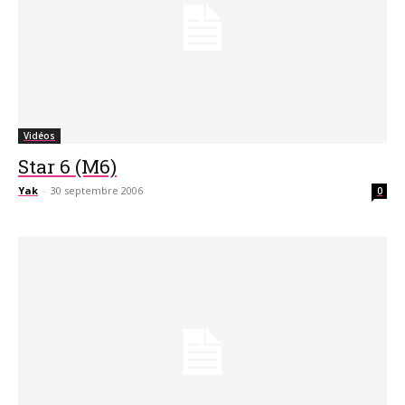
Vidéos
Star 6 (M6)
Yak
-
30 septembre 2006
0