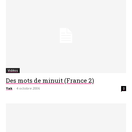
Vidéos
Des mots de minuit (France 2)
Yak
-
4 octobre 2006
0