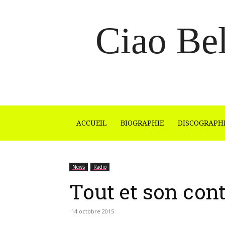
Ciao Bel
ACCUEIL
BIOGRAPHIE
DISCOGRAPH
News
Radio
Tout et son cont
14 octobre 2015