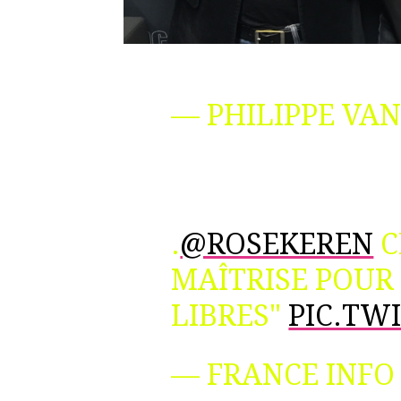
— PHILIPPE VA
.
@ROSEKEREN
C
MAÎTRISE POUR
LIBRES"
PIC.TW
— FRANCE INFO