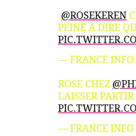
.
@ROSEKEREN
C
PEINE À DIRE QU
PIC.TWITTER.C
— FRANCE INFO
ROSE CHEZ
@PH
LAISSER PARTIR
PIC.TWITTER.C
— FRANCE INFO