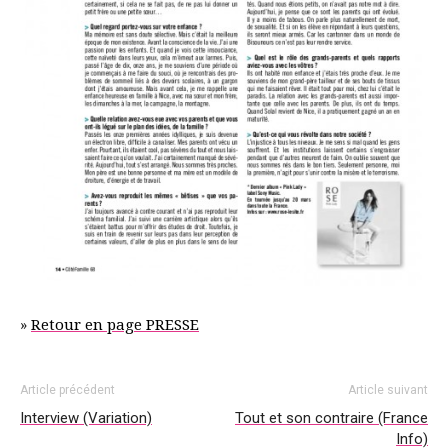
»
Retour en page PRESSE
Article précédent
Article suivant
Interview (Variation)
Tout et son contraire (France
Info)