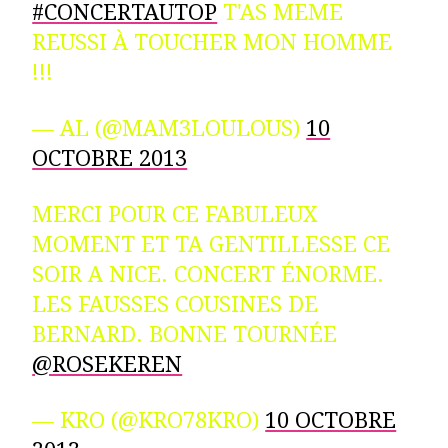
#CONCERTAUTOP
T'AS MEME
REUSSI À TOUCHER MON HOMME
!!!
— AL (@MAM3LOULOUS)
10
OCTOBRE 2013
MERCI POUR CE FABULEUX
MOMENT ET TA GENTILLESSE CE
SOIR A NICE. CONCERT ÉNORME.
LES FAUSSES COUSINES DE
BERNARD. BONNE TOURNÉE
@ROSEKEREN
— KRO (@KRO78KRO)
10 OCTOBRE