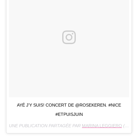
AYÉ J'Y SUIS! CONCERT DE @ROSEKEREN. #NICE
#ETPUISJUIN
UNE PUBLICATION PARTAGÉE PAR
MARINA LEGGIERO
(@MARINALEGGIERO) LE