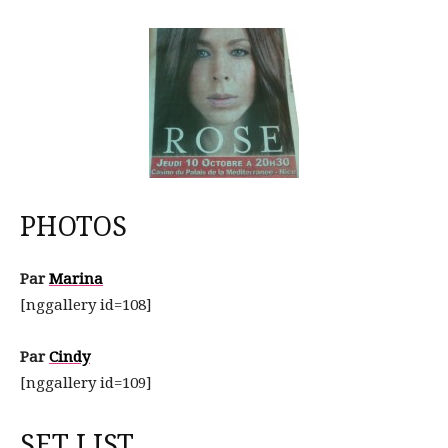
PHOTOS
Par
Marina
[nggallery id=108]
Par
Cindy
[nggallery id=109]
SET LIST