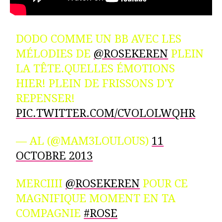
DODO COMME UN BB AVEC LES
MÉLODIES DE
@ROSEKEREN
PLEIN
LA TÊTE.QUELLES ÉMOTIONS
HIER! PLEIN DE FRISSONS D'Y
REPENSER!
PIC.TWITTER.COM/CVOLOLWQHR
— AL (@MAM3LOULOUS)
11
OCTOBRE 2013
MERCIIII
@ROSEKEREN
POUR CE
MAGNIFIQUE MOMENT EN TA
COMPAGNIE
#ROSE