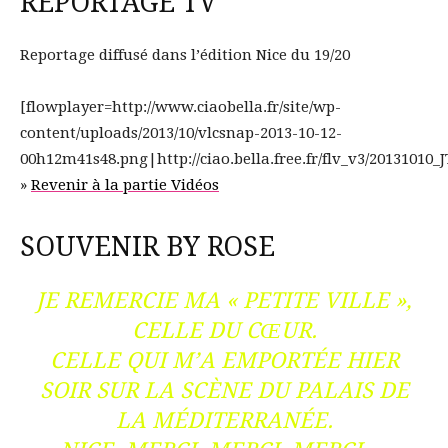
REPORTAGE TV
Reportage diffusé dans l’édition Nice du 19/20
[flowplayer=http://www.ciaobella.fr/site/wp-
content/uploads/2013/10/vlcsnap-2013-10-12-
00h12m41s48.png|http://ciao.bella.free.fr/flv_v3/20131010_
»
Revenir à la partie Vidéos
SOUVENIR BY ROSE
JE REMERCIE MA « PETITE VILLE »,
CELLE DU CŒUR.
CELLE QUI M’A EMPORTÉE HIER
SOIR SUR LA SCÈNE DU PALAIS DE
LA MÉDITERRANÉE.