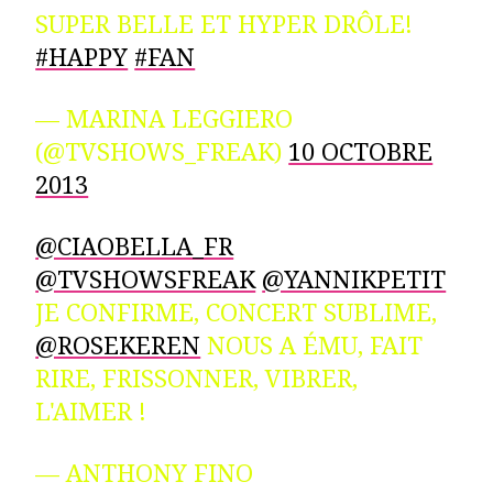
SUPER BELLE ET HYPER DRÔLE!
#HAPPY
#FAN
— MARINA LEGGIERO
(@TVSHOWS_FREAK)
10 OCTOBRE
2013
@CIAOBELLA_FR
@TVSHOWSFREAK
@YANNIKPETIT
JE CONFIRME, CONCERT SUBLIME,
@ROSEKEREN
NOUS A ÉMU, FAIT
RIRE, FRISSONNER, VIBRER,
L'AIMER !
— ANTHONY FINO