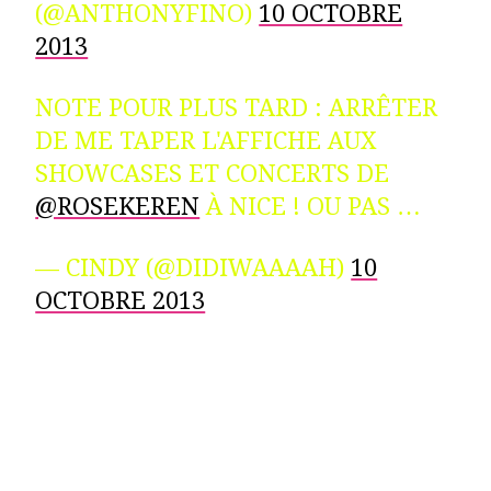
(@ANTHONYFINO)
10 OCTOBRE
2013
NOTE POUR PLUS TARD : ARRÊTER
DE ME TAPER L'AFFICHE AUX
SHOWCASES ET CONCERTS DE
@ROSEKEREN
À NICE ! OU PAS …
— CINDY (@DIDIWAAAAH)
10
OCTOBRE 2013