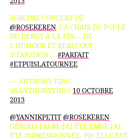
2013
SUBLIME CONCERT DE
@ROSEKEREN
, LA CHAIR DE POULE
DU DÉBUT À LA FIN… DE
L'HUMOUR ET BEAUCOUP
D'ÉMOTION…
#PARFAIT
#ETPUISLATOURNEE
…
— ANTHONY FINO
(@ANTHONYFINO)
10 OCTOBRE
2013
@YANNIKPETIT
@ROSEKEREN
GÉNIAL! J'AI RI, J'AI ÉTÉ ÉMUE,J'AI
ÉTÉ IMPRESSIONNÉE. PIS ELLE EST