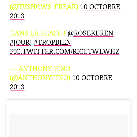
(@TVSHOWS_FREAK)
10 OCTOBRE
2013
DANS LA PLACE !
@ROSEKEREN
#JOURJ
#TROPBIEN
PIC.TWITTER.COM/RICUTWLWHZ
— ANTHONY FINO
(@ANTHONYFINO)
10 OCTOBRE
2013