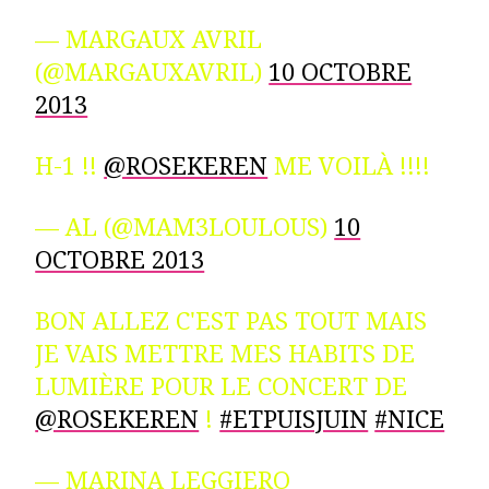
— MARGAUX AVRIL
(@MARGAUXAVRIL)
10 OCTOBRE
2013
H-1 !!
@ROSEKEREN
ME VOILÀ !!!!
— AL (@MAM3LOULOUS)
10
OCTOBRE 2013
BON ALLEZ C'EST PAS TOUT MAIS
JE VAIS METTRE MES HABITS DE
LUMIÈRE POUR LE CONCERT DE
@ROSEKEREN
!
#ETPUISJUIN
#NICE
— MARINA LEGGIERO