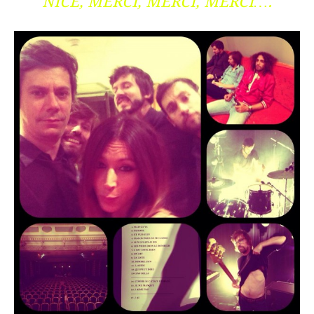
NICE, MERCI, MERCI, MERCI….