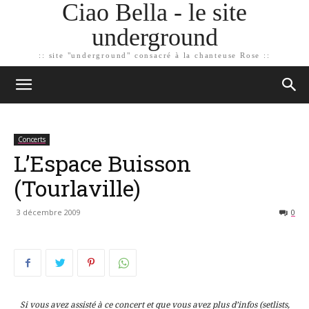
Ciao Bella - le site
underground
:: site "underground" consacré à la chanteuse Rose ::
Concerts
L’Espace Buisson
(Tourlaville)
3 décembre 2009
0
Si vous avez assisté à ce concert et que vous avez plus d’infos (setlists,