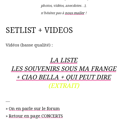
photos, vidéos, anecdotes…),
n’hésitez pas à
nous mailer
!
SETLIST + VIDEOS
Vidéos (basse qualité) :
LA LISTE
LES SOUVENIRS SOUS MA FRANGE
+ CIAO BELLA + QUI PEUT DIRE
(EXTRAIT)
—
»
On en parle sur le forum
»
Retour en page CONCERTS