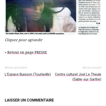
Cliquez pour agrandir
»
Retour en page PRESSE
Article précédent
Article suivant
L’Espace Buisson (Tourlaville)
Centre culturel Joel Le Theule
(Sable-sur-Sarthe)
LAISSER UN COMMENTAIRE