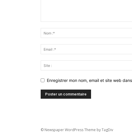
Enregistrer mon nom, email et site web dans
© Newspaper WordPress Theme by TagDiv