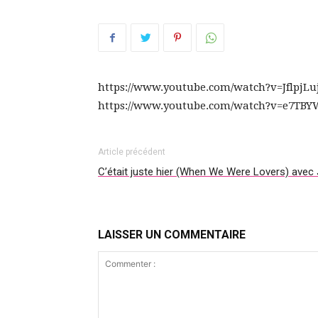
https://www.youtube.com/watch?v=JflpjLu
https://www.youtube.com/watch?v=e7TBY
Article précédent
C’était juste hier (When We Were Lovers) avec 
LAISSER UN COMMENTAIRE