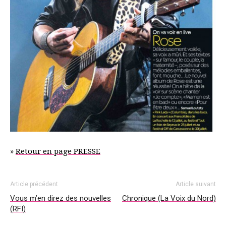
»
Retour en page PRESSE
Article précédent
Article suivant
Vous m’en direz des nouvelles
Chronique (La Voix du Nord)
(RFI)