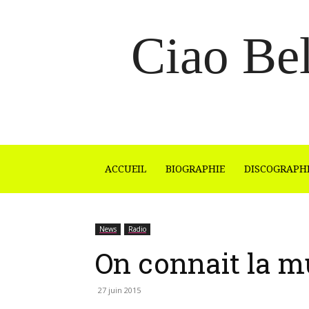
Ciao Bel
ACCUEIL
BIOGRAPHIE
DISCOGRAPH
News
Radio
On connait la m
27 juin 2015