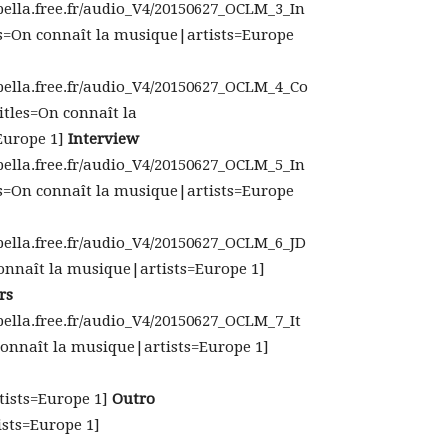
.bella.free.fr/audio_V4/20150627_OCLM_3_In
s=On connaît la musique|artists=Europe
.bella.free.fr/audio_V4/20150627_OCLM_4_Co
les=On connaît la
Europe 1]
Interview
.bella.free.fr/audio_V4/20150627_OCLM_5_In
s=On connaît la musique|artists=Europe
.bella.free.fr/audio_V4/20150627_OCLM_6_JD
onnaît la musique|artists=Europe 1]
rs
.bella.free.fr/audio_V4/20150627_OCLM_7_It
onnaît la musique|artists=Europe 1]
tists=Europe 1]
Outro
ists=Europe 1]