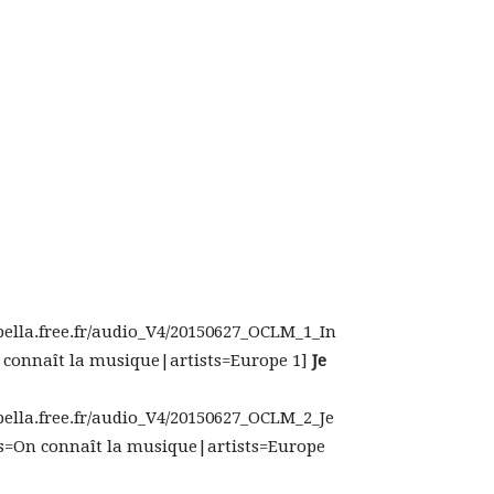
.bella.free.fr/audio_V4/20150627_OCLM_1_In
 connaît la musique|artists=Europe 1]
Je
.bella.free.fr/audio_V4/20150627_OCLM_2_Je
s=On connaît la musique|artists=Europe