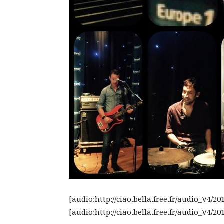
[audio:http://ciao.bella.free.fr/audio_V
[audio:http://ciao.bella.free.fr/audio_V4