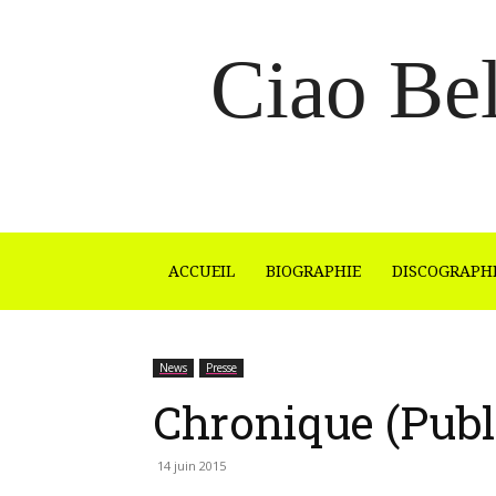
Ciao Bel
ACCUEIL
BIOGRAPHIE
DISCOGRAPH
News
Presse
Chronique (Publ
14 juin 2015