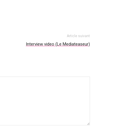
Article suivant
Interview video (Le Mediateaseur)