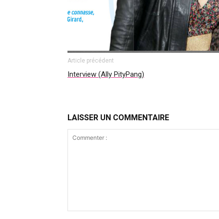
Article précédent
Interview (Ally PityPang)
LAISSER UN COMMENTAIRE