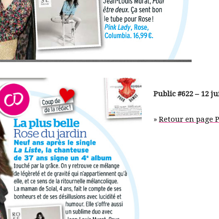
Public #622 – 12 ju
»
Retour en page 