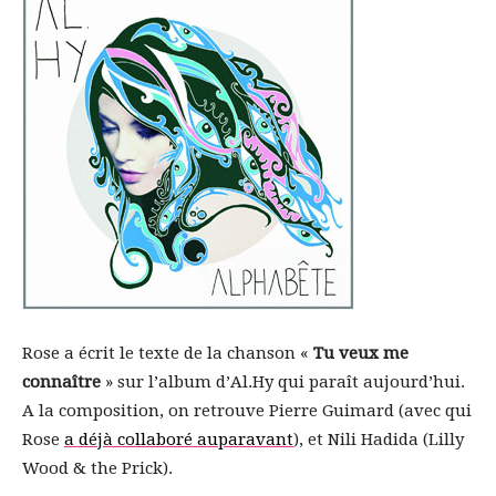
Rose a écrit le texte de la chanson «
Tu veux me
connaître
» sur l’album d’Al.Hy qui paraît aujourd’hui.
A la composition, on retrouve Pierre Guimard (avec qui
Rose
a déjà collaboré auparavant
), et Nili Hadida (Lilly
Wood & the Prick).