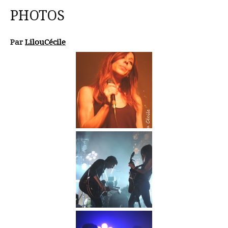
PHOTOS
Par
LilouCécile