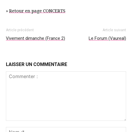
»
Retour en page CONCERTS
Article précédent
Article suivant
Vivement dimanche (France 2)
Le Forum (Vaureal)
LAISSER UN COMMENTAIRE