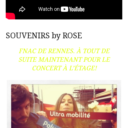
SOUVENIRS by ROSE
FNAC DE RENNES. À TOUT DE
SUITE MAINTENANT POUR LE
CONCERT À L’ÉTAGE!