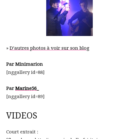
»
D’autres photos à voir sur son blog
Par Minimarion
[nggallery id=88]
Par
Marine56_
[nggallery id=89]
VIDEOS
Court extrait :