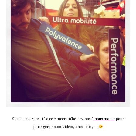
Si vous avez assisté à ce concert, n’hésitez pas à
nous mailer
pour
partager photos, vidéos, anecdotes, …