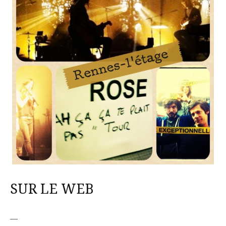
SUR LE WEB
—