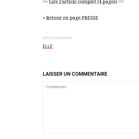
>>
Lire l’article complet (4 pages)
<<
»
Retour en page PRESSE
Article précédent
ELLE
LAISSER UN COMMENTAIRE