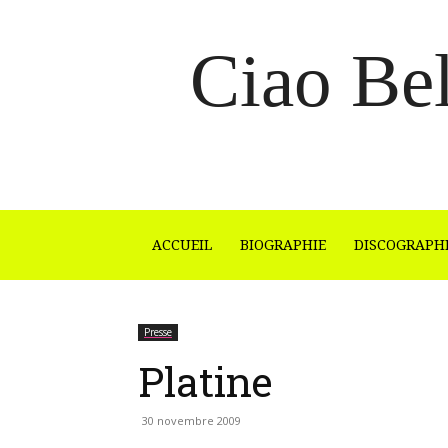
Ciao Bel
ACCUEIL
BIOGRAPHIE
DISCOGRAPH
Presse
Platine
30 novembre 2009