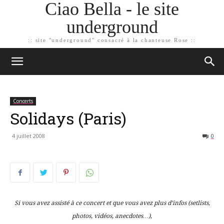
Ciao Bella - le site
underground
:: site "underground" consacré à la chanteuse Rose ::
Concerts
Solidays (Paris)
4 juillet 2008
0
Si vous avez assisté à ce concert et que vous avez plus d’infos (setlists,
photos, vidéos, anecdotes…),