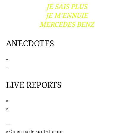
JE SAIS PLUS
JE M’ENNUIE
MERCEDES BENZ
ANECDOTES
–
–
LIVE REPORTS
»
»
—
» On en parle sur le forum