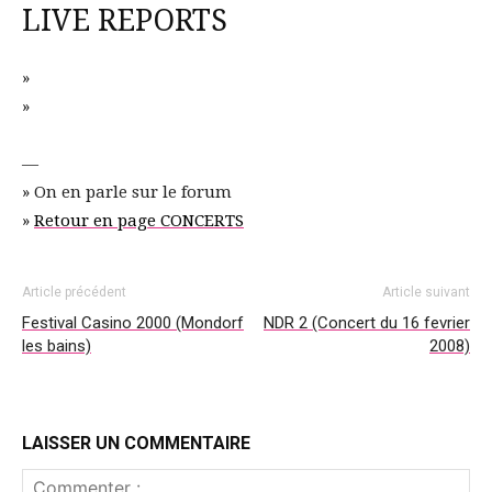
LIVE REPORTS
»
»
—
» On en parle sur le forum
»
Retour en page CONCERTS
Article précédent
Article suivant
Festival Casino 2000 (Mondorf
NDR 2 (Concert du 16 fevrier
les bains)
2008)
LAISSER UN COMMENTAIRE