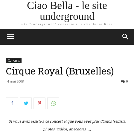
Ciao Bella - le site
underground
:: site "underground" consacré à la chanteuse Rose ::
Concerts
Cirque Royal (Bruxelles)
4 mai 2008
0
Si vous avez assisté à ce concert et que vous avez plus d’infos (setlists,
photos, vidéos, anecdotes…),