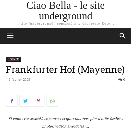
Ciao Bella - le site
underground
:: site "underground" consacré à la chanteuse Rose ::
Concerts
Frankfurter Hof (Mayenne)
19 février 2008
0
Si vous avez assisté à ce concert et que vous avez plus d’infos (setlists,
photos, vidéos, anecdotes…),