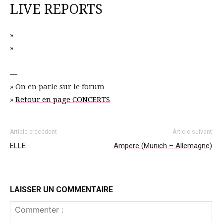
LIVE REPORTS
»
»
—
» On en parle sur le forum
»
Retour en page CONCERTS
Article précédent
Article suivant
ELLE
Ampere (Munich – Allemagne)
LAISSER UN COMMENTAIRE