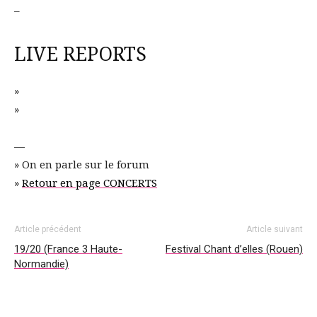
–
LIVE REPORTS
»
»
—
» On en parle sur le forum
»
Retour en page CONCERTS
Article précédent
Article suivant
19/20 (France 3 Haute-
Festival Chant d’elles (Rouen)
Normandie)