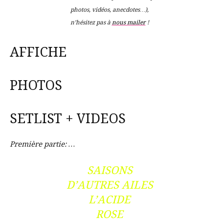
photos, vidéos, anecdotes…),
n’hésitez pas à
nous mailer
!
AFFICHE
PHOTOS
SETLIST + VIDEOS
Première partie: …
SAISONS
D’AUTRES AILES
L’ACIDE
ROSE