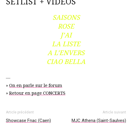
SETLIST + VIDEOS
SAISONS
ROSE
J’AI
LA LISTE
A L’ENVERS
CIAO BELLA
—
»
On en parle sur le forum
»
Retour en page CONCERTS
Article précédent
Article suivant
Showcase Fnac (Caen)
MJC Athena (Saint-Saulves)