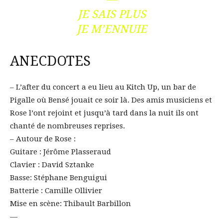
JE SAIS PLUS
JE M’ENNUIE
ANECDOTES
– L’after du concert a eu lieu au Kitch Up, un bar de
Pigalle où Bensé jouait ce soir là. Des amis musiciens et
Rose l’ont rejoint et jusqu’à tard dans la nuit ils ont
chanté de nombreuses reprises.
– Autour de Rose :
Guitare : Jérôme Plasseraud
Clavier : David Sztanke
Basse: Stéphane Benguigui
Batterie : Camille Ollivier
Mise en scène: Thibault Barbillon
—