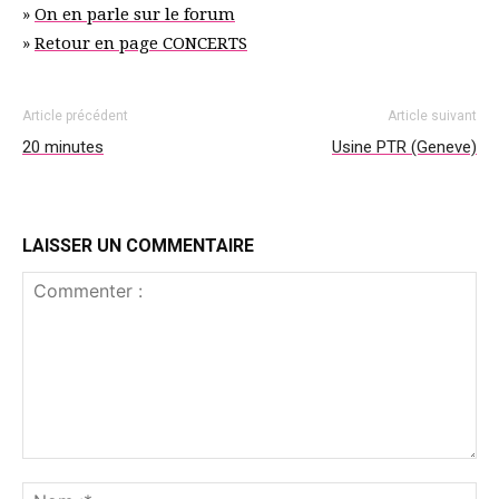
»
On en parle sur le forum
»
Retour en page CONCERTS
Article précédent
Article suivant
20 minutes
Usine PTR (Geneve)
LAISSER UN COMMENTAIRE