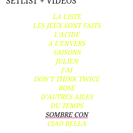
SETLIST + VIDEOS
LA LISTE
LES JEUX SONT FAITS
L’ACIDE
A L’ENVERS
SAISONS
JULIEN
J’AI
DON’T THINK TWICE
ROSE
D’AUTRES AILES
DU TEMPS
SOMBRE CON
CIAO BELLA
—