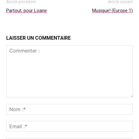
Article précédent
Article suivant
Partout, pour Loane
Musique! (Europe 1)
LAISSER UN COMMENTAIRE