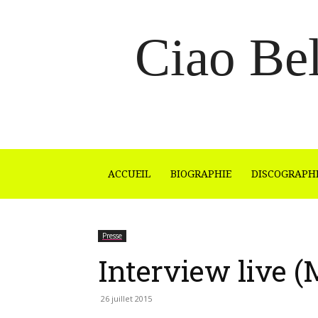
Ciao Bel
ACCUEIL
BIOGRAPHIE
DISCOGRAPH
Presse
Interview live (M
26 juillet 2015