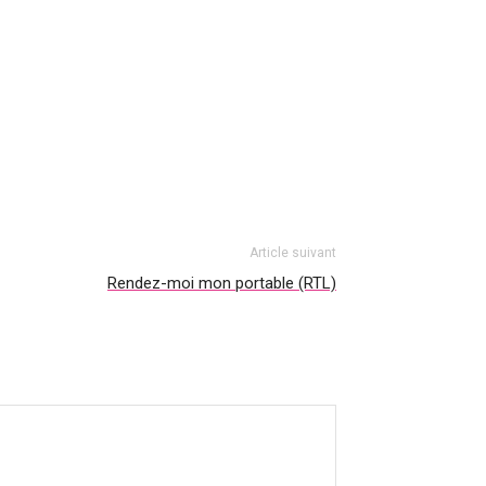
Article suivant
Rendez-moi mon portable (RTL)