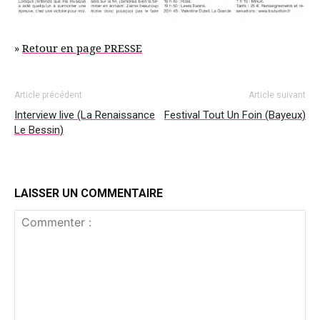
»
Retour en page PRESSE
Article précédent
Article suivant
Interview live (La Renaissance
Festival Tout Un Foin (Bayeux)
Le Bessin)
LAISSER UN COMMENTAIRE