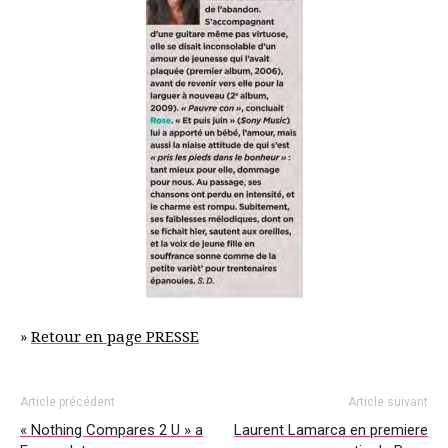
»
Retour en page PRESSE
Article précédent
Article suivant
« Nothing Compares 2 U » a
Laurent Lamarca en premiere