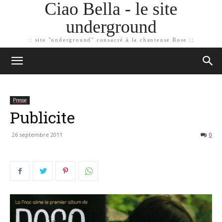
Ciao Bella - le site
underground
:: site "underground" consacré à la chanteuse Rose ::
Presse
Publicite
26 septembre 2011
0