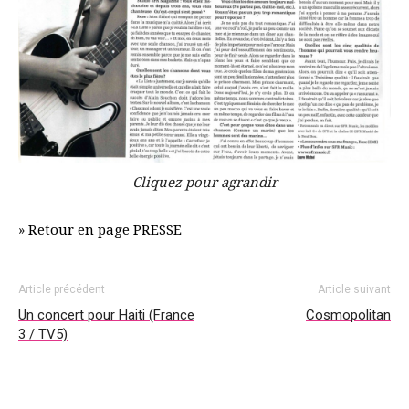
Cliquez pour agrandir
»
Retour en page PRESSE
Article précédent
Article suivant
Un concert pour Haiti (France
Cosmopolitan
3 / TV5)