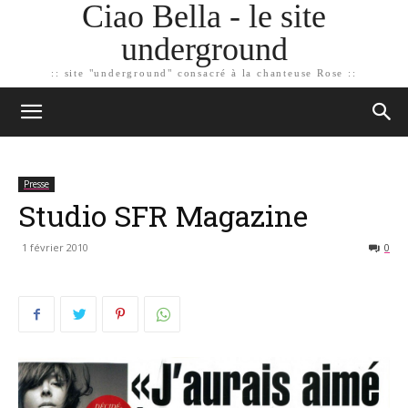
Ciao Bella - le site
underground
:: site "underground" consacré à la chanteuse Rose ::
Presse
Studio SFR Magazine
1 février 2010
0