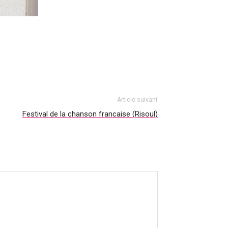
Article suivant
Festival de la chanson francaise (Risoul)