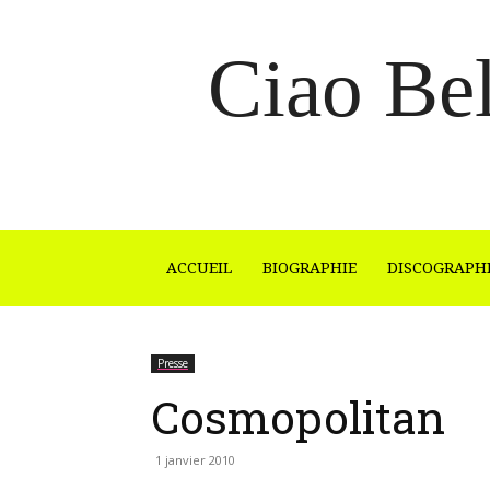
Ciao Bel
ACCUEIL
BIOGRAPHIE
DISCOGRAPH
Presse
Cosmopolitan
1 janvier 2010