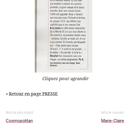
Cliquez pour agrandir
»
Retour en page PRESSE
Article précédent
Article suivant
Cosmopolitan
Marie-Claire