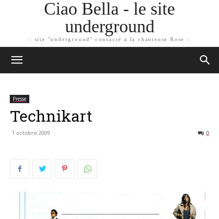
Ciao Bella - le site
underground
:: site "underground" consacré à la chanteuse Rose ::
Presse
Technikart
1 octobre 2009
0