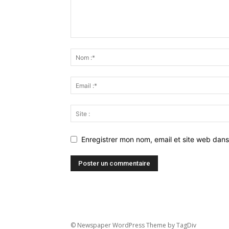
Enregistrer mon nom, email et site web dans
© Newspaper WordPress Theme by TagDiv