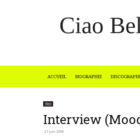
Ciao Bel
ACCUEIL
BIOGRAPHIE
DISCOGRAPH
Web
Interview (Mood
27 juin 2008