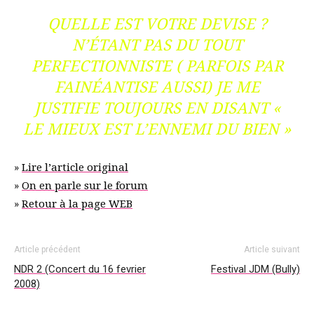
QUELLE EST VOTRE DEVISE ?
N’ÉTANT PAS DU TOUT
PERFECTIONNISTE ( PARFOIS PAR
FAINÉANTISE AUSSI) JE ME
JUSTIFIE TOUJOURS EN DISANT «
LE MIEUX EST L’ENNEMI DU BIEN »
»
Lire l’article original
»
On en parle sur le forum
»
Retour à la page WEB
Article précédent
Article suivant
NDR 2 (Concert du 16 fevrier
Festival JDM (Bully)
2008)