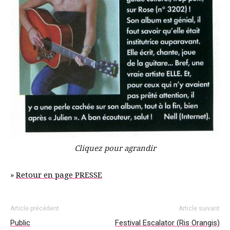
Cliquez pour agrandir
»
Retour en page PRESSE
Article précédent
Article suivant
Public
Festival Escalator (Ris Orangis)