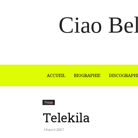
Ciao Bel
ACCUEIL
BIOGRAPHIE
DISCOGRAPH
Presse
Telekila
14 avril 2007