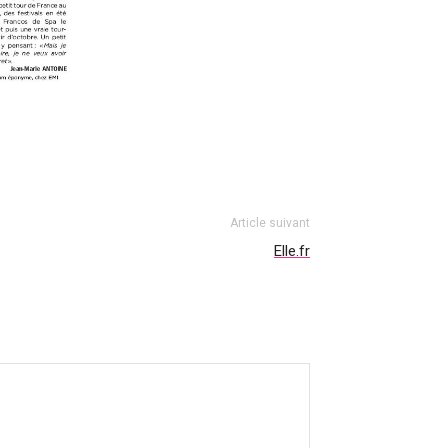
Article suivant
Elle.fr