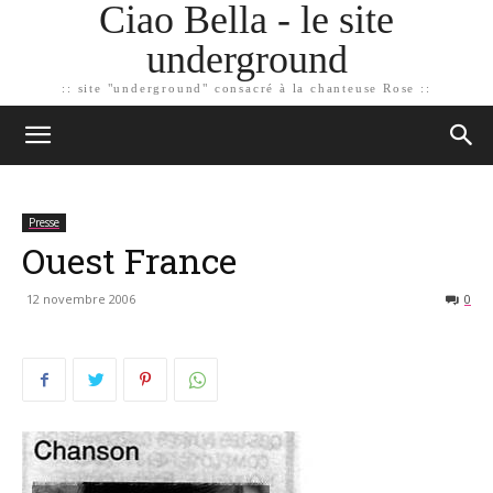
Ciao Bella - le site
underground
:: site "underground" consacré à la chanteuse Rose ::
Presse
Ouest France
12 novembre 2006
0