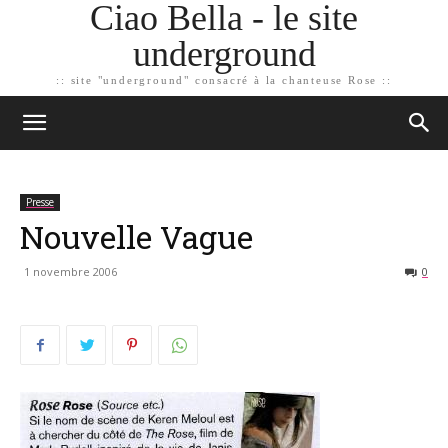
Ciao Bella - le site
underground
:: site "underground" consacré à la chanteuse Rose ::
Presse
Nouvelle Vague
1 novembre 2006
0