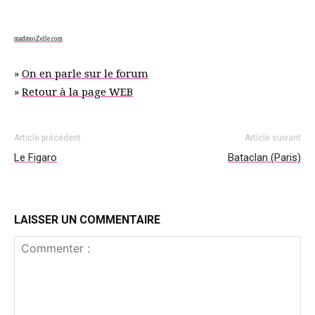
madmoiZelle.com
»
On en parle sur le forum
»
Retour à la page WEB
Article précédent
Article suivant
Le Figaro
Bataclan (Paris)
LAISSER UN COMMENTAIRE