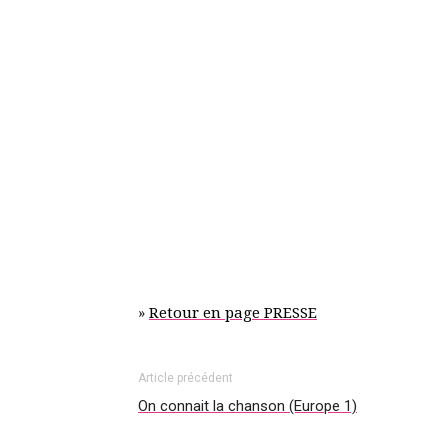
»
Retour en page PRESSE
Article précédent
On connait la chanson (Europe 1)