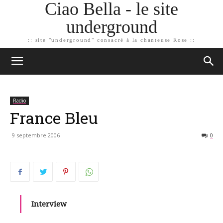
Ciao Bella - le site
underground
:: site "underground" consacré à la chanteuse Rose ::
Radio
France Bleu
9 septembre 2006
0
Interview