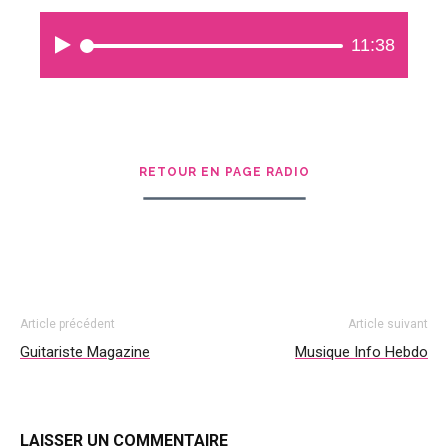
Audio
11:38
Player
RETOUR EN PAGE RADIO
Article précédent
Article suivant
Guitariste Magazine
Musique Info Hebdo
LAISSER UN COMMENTAIRE