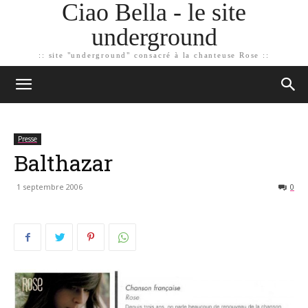
Ciao Bella - le site
underground
:: site "underground" consacré à la chanteuse Rose ::
Presse
Balthazar
1 septembre 2006
0